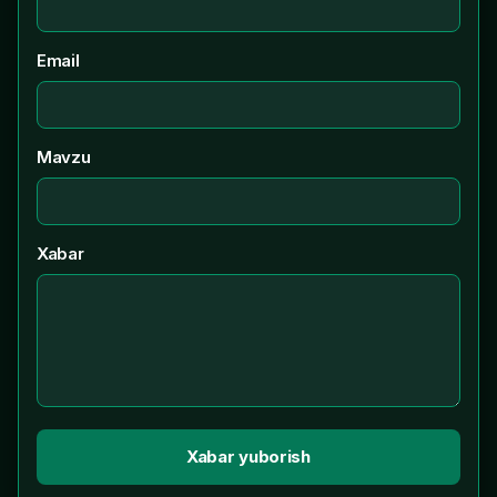
Email
Mavzu
Xabar
Xabar yuborish