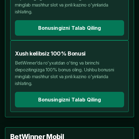
minglab mashhur slot va jonli kazino o'yinlarida
ishlating.
Bonusingizni Talab Qiling
Xush kelibsiz 100% Bonusi
BetWinner’da ro'yxatdan o'ting va birinchi
depozitingizga 100% bonus oling. Ushbu bonusni
minglab mashhur slot va jonli kazino o'yinlarida
ishlating.
Bonusingizni Talab Qiling
BetWinner Mobil