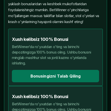
yuklash bonuslaridan va keshbek mukofotlaridan
foydalanishingiz mumkin. BetWinner o'yinchilariga
mo'ljallangan maxsus takliflar bilan slotlar, stol o'yinlari va
krash o'yinlarining hayajonli olamini kashf eting!
Xush kelibsiz 100% Bonusi
BetWinner’da ro'yxatdan o'ting va birinchi
depozitingizga 100% bonus oling. Ushbu bonusni
minglab mashhur slot va jonli kazino o'yinlarida
ishlating.
Bonusingizni Talab Qiling
Xush kelibsiz 100% Bonusi
BetWinner’da ro'yxatdan o'ting va birinchi
depozitingizga 100% bonus oling. Ushbu bonusni