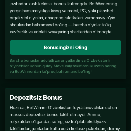
jozibador xush kelibsiz bonusi kutmoqda. BetWinnerning
yorqin hamjamiyatiga kiring va mobil, PC, yoki planshet
orqali stol o‘yinlari, chaqmoq ruletkalari, zamonaviy o‘yin
shoularidan bahramand bo‘ling — barcha o‘yinlar to‘liq
xavfsizlik va adolatli wayganing shartlaridan oʻtmoqda.
Bonusingizni Oling
Barcha bonuslar adolatli zaruriyatlardir va O‘zbekistonli
o'yinchilar uchun qulay. Mavsumiy takliflarni kuzatib boring
va BetWinnerdan ko‘proq bahramand bo‘ling!
Depozitsiz Bonus
Hozirda, BetWinner O'zbekiston foydalanuvchilari uchun
maxsus depozitsiz bonus taklif etmaydi. Ammo,
ro'yxatdan o'tgandan so'ng, siz ko'plab eksklyuziv
takliflardan, jumladan katta xush kelibsiz paketidan, doimiy