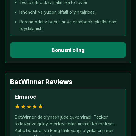
Tez bank o’tkazmalari va to'lovlar
Ishonchli va yuqori sifatli o'yin tajribasi
Barcha odatiy bonuslar va cashback takliflaridan
foydalanish
Bonusni oling
BetWinner Reviews
Elmurod
★
★
★
★
★
BetWinner-da o'ynash juda quvontiradi. Tezkor
to'lovlar va qulay interfeys bilan xizmat ko'rsatiladi.
Katta bonuslar va keng tanlovdagi o'yinlar uni men