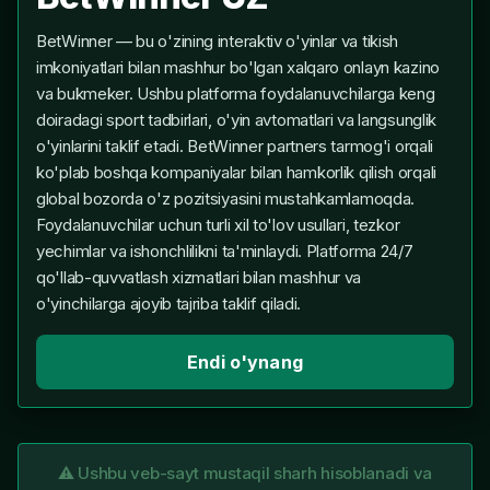
BetWinner — bu o'zining interaktiv o'yinlar va tikish
imkoniyatlari bilan mashhur bo'lgan xalqaro onlayn kazino
va bukmeker. Ushbu platforma foydalanuvchilarga keng
doiradagi sport tadbirlari, o'yin avtomatlari va langsunglik
o'yinlarini taklif etadi. BetWinner partners tarmog'i orqali
ko'plab boshqa kompaniyalar bilan hamkorlik qilish orqali
global bozorda o'z pozitsiyasini mustahkamlamoqda.
Foydalanuvchilar uchun turli xil to'lov usullari, tezkor
yechimlar va ishonchlilikni ta'minlaydi. Platforma 24/7
qo'llab-quvvatlash xizmatlari bilan mashhur va
o'yinchilarga ajoyib tajriba taklif qiladi.
Endi o'ynang
⚠ Ushbu veb-sayt mustaqil sharh hisoblanadi va