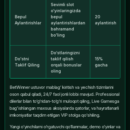
Ye
Sevimli slot
m
o‘yinlaringizda
ay
Bepul
bepul
20
qo
Aylantirishlar
aylantirishlardan
aylantirish
u
bahramand
r
bo'ling
o‘
Do‘stlaringizni
Do'stni
taklif qilish
15%
Do
Taklif Qiling
orqali bonuslar
gacha
ta
oling
BetWinner ustuvor mablag‘ kiritish va yechish tizimlarini
oson qabul qiladi, 24/7 faol jonli lobbi mavjud. Professional
dilerlar bilan to‘g‘ridan-to‘g‘ri muloqot qiling, Live Gamesga
bag'ishlangan maxsus aksiyalarda qatorlar, va hayratlanarli
imkoniyatlar taqdim etilgan VIP stolga qoʻshiling.
Yangi o‘yinchilarni o‘rgatuvchi qo‘llanmalar, demo o‘yinlar va