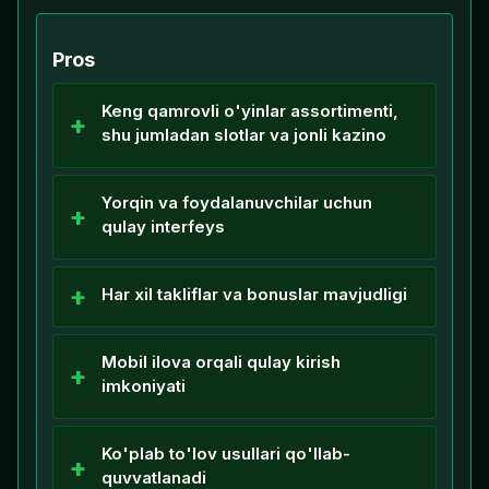
Pros
Keng qamrovli o'yinlar assortimenti,
shu jumladan slotlar va jonli kazino
Yorqin va foydalanuvchilar uchun
qulay interfeys
Har xil takliflar va bonuslar mavjudligi
Mobil ilova orqali qulay kirish
imkoniyati
Ko'plab to'lov usullari qo'llab-
quvvatlanadi