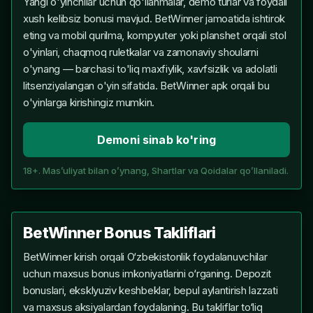
Yangi o'yinchilar uchun qo'llanmalar, demo turlar va foydali
xush kelibsiz bonusi mavjud. BetWinner jamoatida ishtirok
eting va mobil qurilma, kompyuter yoki planshet orqali stol
o'yinlari, chaqmoq ruletkalar va zamonaviy shoularni
o'ynang — barchasi to'liq maxfiylik, xavfsizlik va adolatli
litsenziyalangan o'yin sifatida. BetWinner apk orqali bu
o'yinlarga kirishingiz mumkin.
Demoni sinab ko'ring
18+. Mas’uliyat bilan o’ynang, Shartlar va Qoidalar qo’llaniladi.
BetWinner Bonus Takliflari
BetWinner kirish orqali O‘zbekistonlik foydalanuvchilar
uchun maxsus bonus imkoniyatlarini o‘rganing. Depozit
bonuslari, eksklyuziv keshbeklar, bepul aylantirish lazzati
va maxsus aksiyalardan foydalaning. Bu takliflar to‘liq