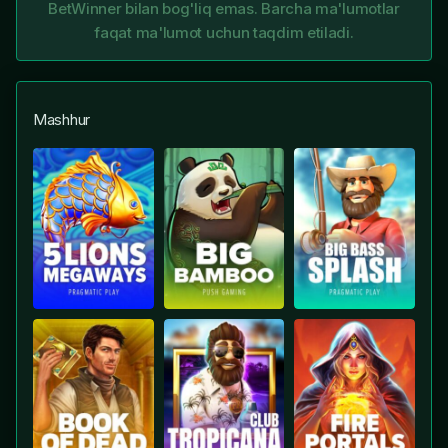
BetWinner bilan bog'liq emas. Barcha ma'lumotlar
faqat ma'lumot uchun taqdim etiladi.
Mashhur